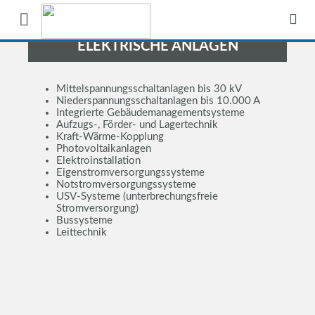
ELEKTRISCHE ANLAGEN
Mittelspannungsschaltanlagen bis 30 kV
Niederspannungsschaltanlagen bis 10.000 A
Integrierte Gebäudemanagementsysteme
Aufzugs-, Förder- und Lagertechnik
Kraft-Wärme-Kopplung
Photovoltaikanlagen
Elektroinstallation
Eigenstromversorgungssysteme
Notstromversorgungssysteme
USV-Systeme (unterbrechungsfreie
Stromversorgung)
Bussysteme
Leittechnik